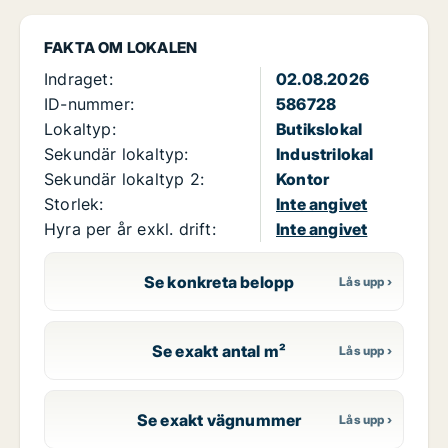
FAKTA OM LOKALEN
Indraget:
02.08.2026
ID-nummer:
586728
Lokaltyp:
Butikslokal
Sekundär lokaltyp:
Industrilokal
Sekundär lokaltyp 2:
Kontor
Storlek:
Inte angivet
Hyra per år exkl. drift:
Inte angivet
Se konkreta belopp
Se exakt antal m²
Se exakt vägnummer