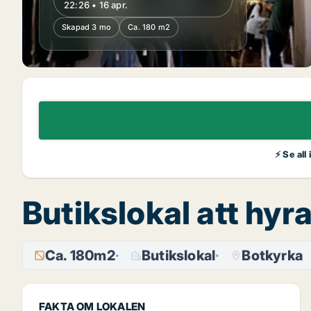
22:26 • 16 apr.
Skapad 3 mo
Ca. 180 m2
⚡ Se all
Butikslokal att hy
Ca. 180m2
Butikslokal
Botkyrka
FAKTA OM LOKALEN