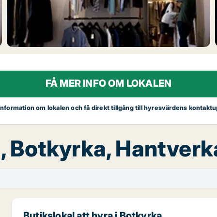
FÅ MER INFO OM LOKALEN
 information om lokalen och få direkt tillgång till hyresvärdens kontaktu
ra, Botkyrka, Hantver
Butikslokal att hyra i Botkyrka