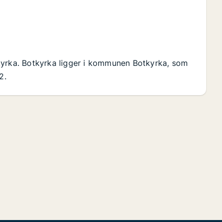
kyrka. Botkyrka ligger i kommunen Botkyrka, som
2.