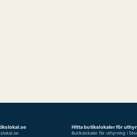
ikslokal.se
Hitta butikslokaler för uthy
slokal.se
Butikslokaler för uthyrning i St