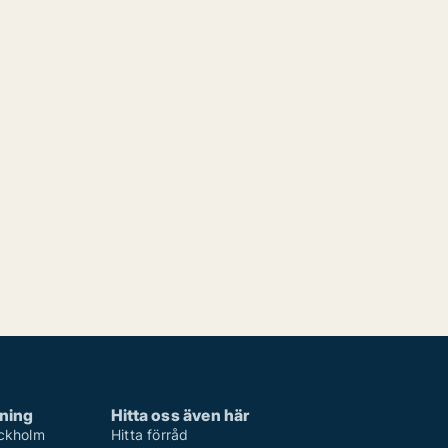
rning
Hitta oss även här
ockholm
Hitta förråd