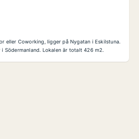
r eller Coworking, ligger på Nygatan i Eskilstuna.
r i Södermanland. Lokalen är totalt 426 m2.