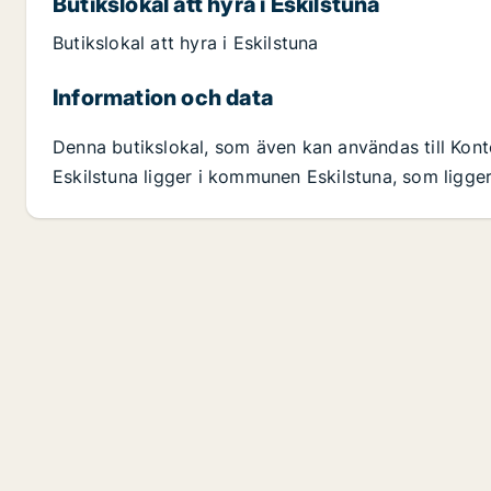
Butikslokal att hyra i Eskilstuna
Butikslokal att hyra i Eskilstuna
Information och data
Denna butikslokal, som även kan användas till Konto
Eskilstuna ligger i kommunen Eskilstuna, som ligge