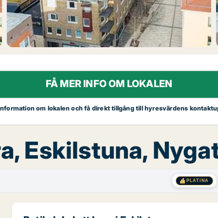
FÅ MER INFO OM LOKALEN
 information om lokalen och få direkt tillgång till hyresvärdens kontaktu
ra, Eskilstuna, Nyga
PLATINA