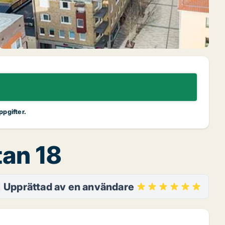
ppgifter.
tan 18
Upprättad av en användare