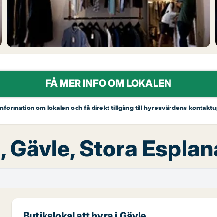
FÅ MER INFO OM LOKALEN
 information om lokalen och få direkt tillgång till hyresvärdens kontaktu
a, Gävle, Stora Espla
Butikslokal att hyra i Gävle