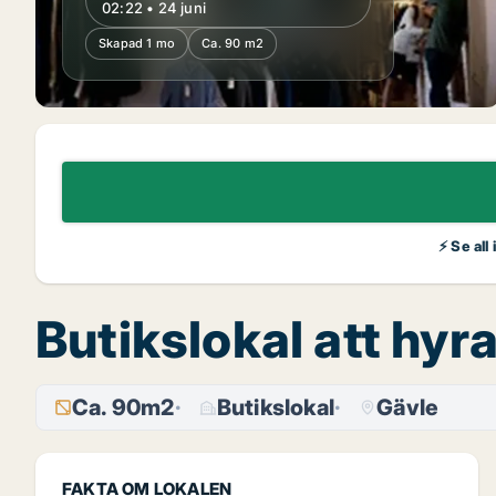
02:22 • 24 juni
Skapad 1 mo
Ca. 90 m2
⚡ Se all
Butikslokal att hyr
Ca. 90m2
Butikslokal
Gävle
FAKTA OM LOKALEN