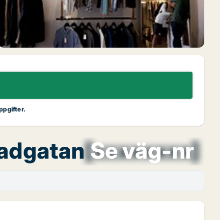
ppgifter.
nadgatan
[xxxxxxxx]
Se väg-nr