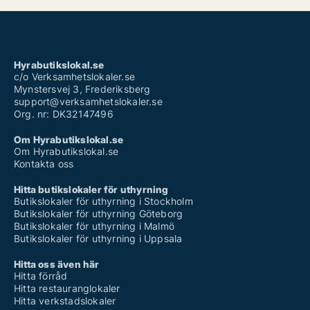
Hyrabutikslokal.se
c/o Verksamhetslokaler.se
Mynstersvej 3, Frederiksberg
support@verksamhetslokaler.se
Org. nr: DK32147496
Om Hyrabutikslokal.se
Om Hyrabutikslokal.se
Kontakta oss
Hitta butikslokaler för uthyrning
Butikslokaler för uthyrning i Stockholm
Butikslokaler för uthyrning Göteborg
Butikslokaler för uthyrning i Malmö
Butikslokaler för uthyrning i Uppsala
Hitta oss även här
Hitta förråd
Hitta restauranglokaler
Hitta verkstadslokaler