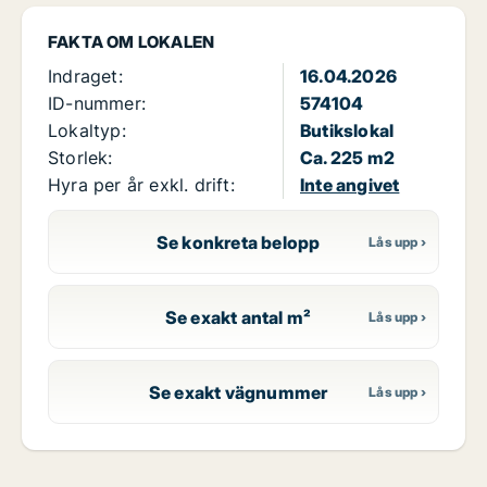
FAKTA OM LOKALEN
Indraget:
16.04.2026
ID-nummer:
574104
Lokaltyp:
Butikslokal
Storlek:
Ca. 225 m2
Hyra per år exkl. drift:
Inte angivet
Se konkreta belopp
Se exakt antal m²
Se exakt vägnummer