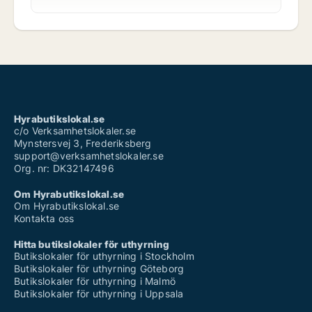
Hyrabutikslokal.se
c/o Verksamhetslokaler.se
Mynstersvej 3, Frederiksberg
support@verksamhetslokaler.se
Org. nr: DK32147496
Om Hyrabutikslokal.se
Om Hyrabutikslokal.se
Kontakta oss
Hitta butikslokaler för uthyrning
Butikslokaler för uthyrning i Stockholm
Butikslokaler för uthyrning Göteborg
Butikslokaler för uthyrning i Malmö
Butikslokaler för uthyrning i Uppsala