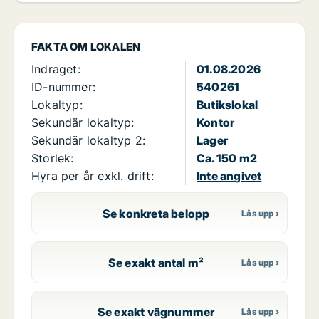
FAKTA OM LOKALEN
Indraget:
01.08.2026
ID-nummer:
540261
Lokaltyp:
Butikslokal
Sekundär lokaltyp:
Kontor
Sekundär lokaltyp 2:
Lager
Storlek:
Ca. 150 m2
Hyra per år exkl. drift:
Inte angivet
Se konkreta belopp
Se exakt antal m²
Se exakt vägnummer