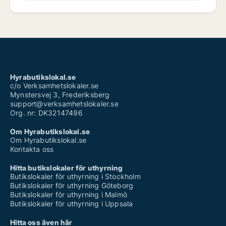
Hyrabutikslokal.se
c/o Verksamhetslokaler.se
Mynstersvej 3, Frederiksberg
support@verksamhetslokaler.se
Org. nr: DK32147496
Om Hyrabutikslokal.se
Om Hyrabutikslokal.se
Kontakta oss
Hitta butikslokaler för uthyrning
Butikslokaler för uthyrning i Stockholm
Butikslokaler för uthyrning Göteborg
Butikslokaler för uthyrning i Malmö
Butikslokaler för uthyrning i Uppsala
Hitta oss även här