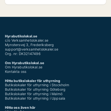
Hyrabutikslokal.se
c/o Verksamhetslokaler.se
Mynstersvej 3, Frederiksberg
support@verksamhetslokaler.se
Org. nr: DK32147496
Om Hyrabutikslokal.se
Om Hyrabutikslokal.se
Kontakta oss
Hitta butikslokaler för uthyrning
Butikslokaler för uthyrning i Stockholm
Butikslokaler för uthyrning Göteborg
Butikslokaler för uthyrning i Malmö
Butikslokaler för uthyrning i Uppsala
Hitta oss även här