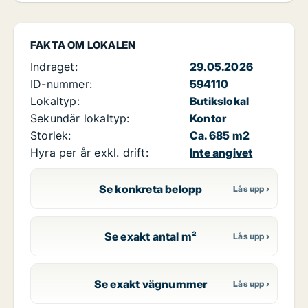
FAKTA OM LOKALEN
Indraget:
29.05.2026
ID-nummer:
594110
Lokaltyp:
Butikslokal
Sekundär lokaltyp:
Kontor
Storlek:
Ca. 685 m2
Hyra per år exkl. drift:
Inte angivet
Se konkreta belopp
Se exakt antal m²
Se exakt vägnummer