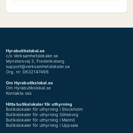
Hyrabutikslokal.se
c/o Verksamhetslokaler.se
Mynstersvej 3, Frederiksberg
support@verksamhetslokaler.se
Org. nr: DK32147496
Om Hyrabutikslokal.se
Om Hyrabutikslokal.se
Kontakta oss
Hitta butikslokaler för uthyrning
Butikslokaler för uthyrning i Stockholm
Butikslokaler för uthyrning Göteborg
Butikslokaler för uthyrning i Malmö
Butikslokaler för uthyrning i Uppsala