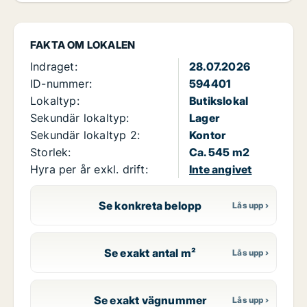
FAKTA OM LOKALEN
Indraget:
28.07.2026
ID-nummer:
594401
Lokaltyp:
Butikslokal
Sekundär lokaltyp:
Lager
Sekundär lokaltyp 2:
Kontor
Storlek:
Ca. 545 m2
Hyra per år exkl. drift:
Inte angivet
Se konkreta belopp
Se exakt antal m²
Se exakt vägnummer