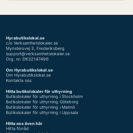
Hyrabutikslokal.se
c/o Verksamhetslokaler.se
Mynstersvej 3, Frederiksberg
support@verksamhetslokaler.se
Org. nr: DK32147496
Om Hyrabutikslokal.se
Om Hyrabutikslokal.se
Kontakta oss
Hitta butikslokaler för uthyrning
Butikslokaler för uthyrning i Stockholm
Butikslokaler för uthyrning Göteborg
Butikslokaler för uthyrning i Malmö
Butikslokaler för uthyrning i Uppsala
Hitta oss även här
Hitta förråd