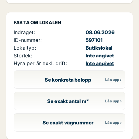
FAKTA OM LOKALEN
Indraget:
08.06.2026
ID-nummer:
597101
Lokaltyp:
Butikslokal
Storlek:
Inte angivet
Hyra per år exkl. drift:
Inte angivet
Se konkreta belopp
Se exakt antal m²
Se exakt vägnummer