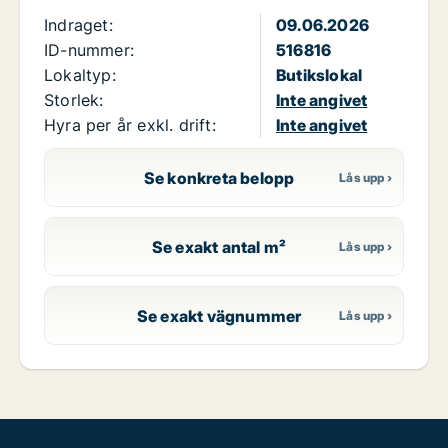
Indraget:
09.06.2026
ID-nummer:
516816
Lokaltyp:
Butikslokal
Storlek:
Inte angivet
Hyra per år exkl. drift:
Inte angivet
Se konkreta belopp
Se exakt antal m²
Se exakt vägnummer