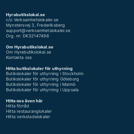
Hyrabutikslokal.se
c/o Verksamhetslokaler.se
Mynstersvej 3, Frederiksberg
support@verksamhetslokaler.se
Org. nr: DK32147496
Om Hyrabutikslokal.se
Om Hyrabutikslokal.se
Kontakta oss
Hitta butikslokaler för uthyrning
Butikslokaler för uthyrning i Stockholm
Butikslokaler för uthyrning Göteborg
Butikslokaler för uthyrning i Malmö
Butikslokaler för uthyrning i Uppsala
Hitta oss även här
Hitta förråd
Hitta restauranglokaler
Hitta verkstadslokaler