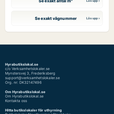
Se exakt antal m²
Se exakt vägnummer
Hyrabutikslokal.se
c/o Verksamhetslokaler.se
Mynstersvej 3, Frederiksberg
support@verksamhetslokaler.se
Org. nr: DK32147496
Om Hyrabutikslokal.se
Om Hyrabutikslokal.se
Kontakta oss
Hitta butikslokaler för uthyrning