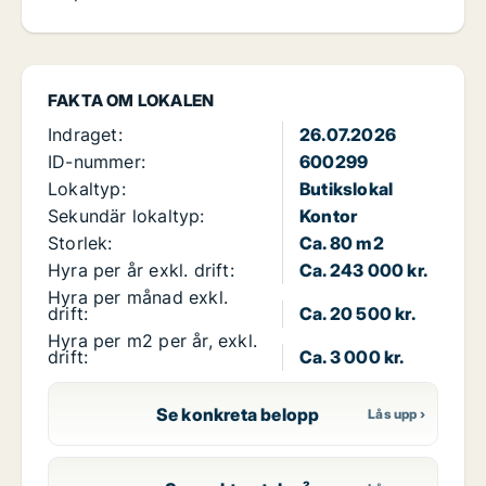
FAKTA OM LOKALEN
Indraget:
26.07.2026
ID-nummer:
600299
Lokaltyp:
Butikslokal
Sekundär lokaltyp:
Kontor
Storlek:
Ca. 80 m2
Hyra per år exkl. drift:
Ca. 243 000 kr.
Hyra per månad exkl.
drift:
Ca. 20 500 kr.
Hyra per m2 per år, exkl.
drift:
Ca. 3 000 kr.
Se konkreta belopp