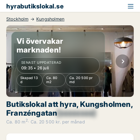
hyrabutikslokal.se
Stockholm
Kungsholmen
Vi övervakar
marknaden!
SENAST UPPDATERAD
09:35 • 26 juli
Skapad 13
Ca. 80
Ca. 20 500 pr
d
m2
md
Butikslokal att hyra, Kungsholmen,
Franzéngatan
[xxxxxxxx]
2
Ca. 80 m
Ca. 20 500 kr. per månad