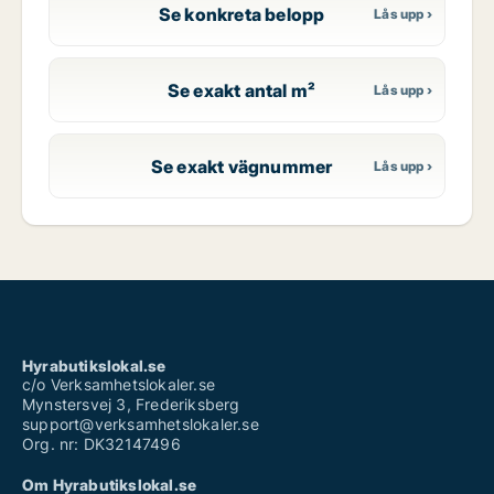
Se konkreta belopp
Se exakt antal m²
Se exakt vägnummer
Hyrabutikslokal.se
c/o Verksamhetslokaler.se
Mynstersvej 3, Frederiksberg
support@verksamhetslokaler.se
Org. nr: DK32147496
Om Hyrabutikslokal.se