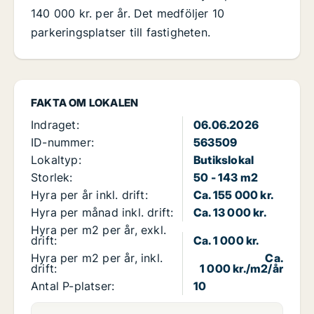
140 000 kr. per år. Det medföljer 10
parkeringsplatser till fastigheten.
FAKTA OM LOKALEN
Indraget:
06.06.2026
ID-nummer:
563509
Lokaltyp:
Butikslokal
Storlek:
50 - 143 m2
Hyra per år inkl. drift:
Ca. 155 000 kr.
Hyra per månad inkl. drift:
Ca. 13 000 kr.
Hyra per m2 per år, exkl.
drift:
Ca. 1 000 kr.
Hyra per m2 per år, inkl.
Ca.
drift:
1 000 kr./m2/år
Antal P-platser:
10