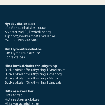
Hyrabutikslokal.se
c/o Verksamhetslokaler.se
Mynstersvej 3, Frederiksberg
support@verksamhetslokaler.se
Org. nr: DK32147496
Om Hyrabutikslokal.se
Om Hyrabutikslokal.se
Kontakta oss
Hitta butikslokaler för uthyrning
Butikslokaler för uthyrning i Stockholm
Butikslokaler för uthyrning Göteborg
Butikslokaler för uthyrning i Malmö
Butikslokaler för uthyrning i Uppsala
Hitta oss även här
Hitta förråd
Hitta restauranglokaler
Hitta verkstadslokaler