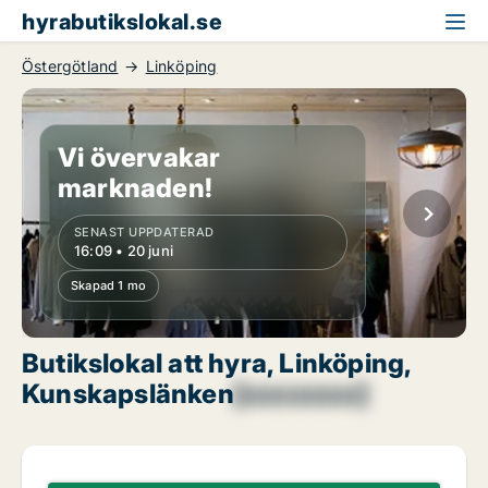
hyrabutikslokal.se
Östergötland
Linköping
Vi övervakar
marknaden!
SENAST UPPDATERAD
16:09 • 20 juni
Skapad 1 mo
Butikslokal att hyra, Linköping,
Kunskapslänken
[xxxxxxxx]