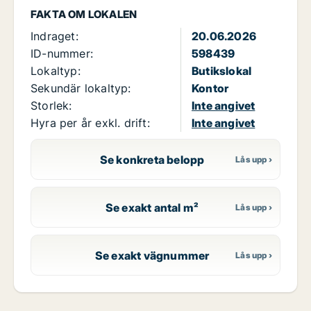
FAKTA OM LOKALEN
Indraget:
20.06.2026
ID-nummer:
598439
Lokaltyp:
Butikslokal
Sekundär lokaltyp:
Kontor
Storlek:
Inte angivet
Hyra per år exkl. drift:
Inte angivet
Se konkreta belopp
Se exakt antal m²
Se exakt vägnummer