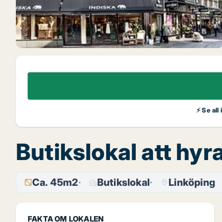
⚡ Se all
Butikslokal att hyr
Ca. 45m2
Butikslokal
Linköping
FAKTA OM LOKALEN