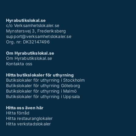
Hyrabutikslokal.se
c/o Verksamhetslokaler.se
Mynstersvej 3, Frederiksberg
support@verksamhetslokaler.se
Org. nr: DK32147496
Om Hyrabutikslokal.se
Om Hyrabutikslokal.se
Kontakta oss
Hitta butikslokaler för uthyrning
Butikslokaler för uthyrning i Stockholm
Butikslokaler för uthyrning Göteborg
Butikslokaler för uthyrning i Malmö
Butikslokaler för uthyrning i Uppsala
Hitta oss även här
Hitta förråd
Hitta restauranglokaler
Hitta verkstadslokaler