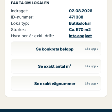
FAKTA OM LOKALEN
Indraget:
02.08.2026
ID-nummer:
471338
Lokaltyp:
Butikslokal
Storlek:
Ca. 570 m2
Hyra per år exkl. drift:
Inte angivet
Se konkreta belopp
Se exakt antal m²
Se exakt vägnummer