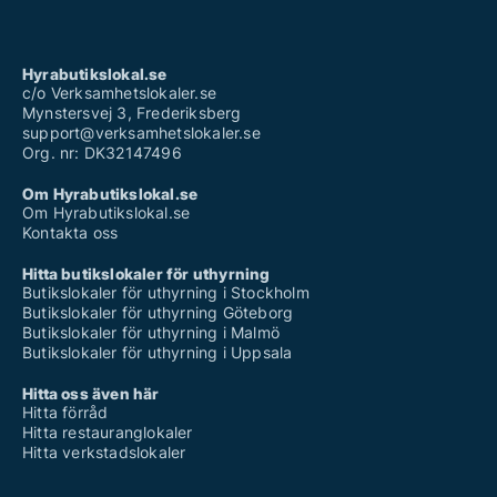
Hyrabutikslokal.se
c/o Verksamhetslokaler.se
Mynstersvej 3, Frederiksberg
support@verksamhetslokaler.se
Org. nr: DK32147496
Om Hyrabutikslokal.se
Om Hyrabutikslokal.se
Kontakta oss
Hitta butikslokaler för uthyrning
Butikslokaler för uthyrning i Stockholm
Butikslokaler för uthyrning Göteborg
Butikslokaler för uthyrning i Malmö
Butikslokaler för uthyrning i Uppsala
Hitta oss även här
Hitta förråd
Hitta restauranglokaler
Hitta verkstadslokaler