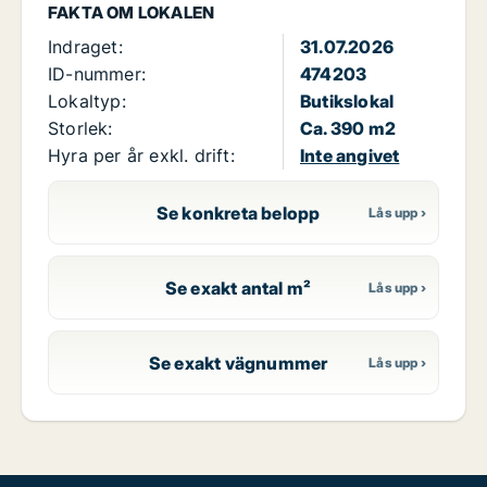
FAKTA OM LOKALEN
Indraget:
31.07.2026
ID-nummer:
474203
Lokaltyp:
Butikslokal
Storlek:
Ca. 390 m2
Hyra per år exkl. drift:
Inte angivet
Se konkreta belopp
Se exakt antal m²
Se exakt vägnummer