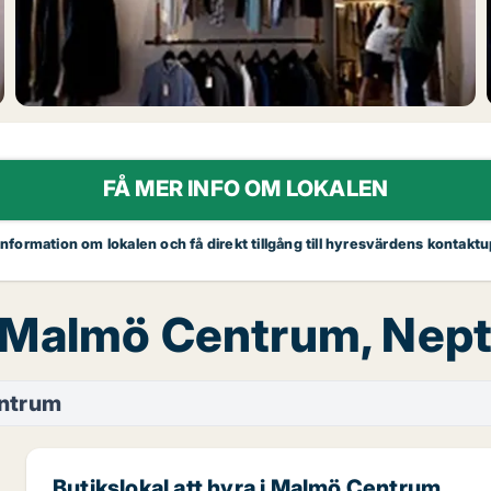
FÅ MER INFO OM LOKALEN
 information om lokalen och få direkt tillgång till hyresvärdens kontaktu
a, Malmö Centrum, Nep
ntrum
Butikslokal att hyra i Malmö Centrum