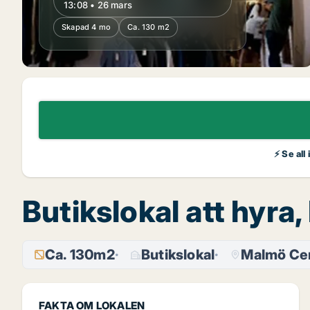
13:08 • 26 mars
Skapad 4 mo
Ca. 130 m2
⚡ Se all
Butikslokal att hyr
Ca. 130m2
Butikslokal
Malmö Ce
FAKTA OM LOKALEN