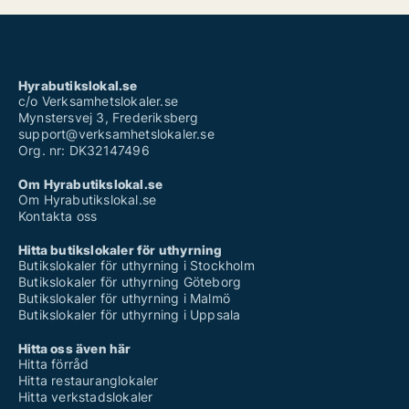
Hyrabutikslokal.se
c/o Verksamhetslokaler.se
Mynstersvej 3, Frederiksberg
support@verksamhetslokaler.se
Org. nr: DK32147496
Om Hyrabutikslokal.se
Om Hyrabutikslokal.se
Kontakta oss
Hitta butikslokaler för uthyrning
Butikslokaler för uthyrning i Stockholm
Butikslokaler för uthyrning Göteborg
Butikslokaler för uthyrning i Malmö
Butikslokaler för uthyrning i Uppsala
Hitta oss även här
Hitta förråd
Hitta restauranglokaler
Hitta verkstadslokaler