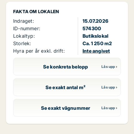
FAKTA OM LOKALEN
Indraget:
15.07.2026
ID-nummer:
574300
Lokaltyp:
Butikslokal
Storlek:
Ca. 1 250 m2
Hyra per år exkl. drift:
Inte angivet
Se konkreta belopp
Se exakt antal m²
Se exakt vägnummer