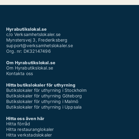
Hyrabutikslokal.se
c/o Verksamhetslokaler.se
Mynstersvej 3, Frederiksberg
support@verksamhetslokaler.se
Org. nr: DK32147496
Om Hyrabutikslokal.se
Om Hyrabutikslokal.se
Kontakta oss
Hitta butikslokaler för uthyrning
Butikslokaler för uthyrning i Stockholm
Butikslokaler för uthyrning Göteborg
Butikslokaler för uthyrning i Malmö
Butikslokaler för uthyrning i Uppsala
Hitta oss även här
Hitta förråd
Hitta restauranglokaler
Hitta verkstadslokaler