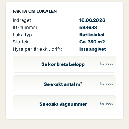
FAKTA OM LOKALEN
Indraget:
16.06.2026
ID-nummer:
598683
Lokaltyp:
Butikslokal
Storlek:
Ca. 380 m2
Hyra per år exkl. drift:
Inte angivet
Se konkreta belopp
Se exakt antal m²
Se exakt vägnummer