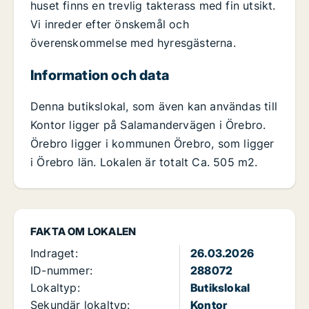
huset finns en trevlig takterass med fin utsikt.
Vi inreder efter önskemål och
överenskommelse med hyresgästerna.
Information och data
Denna butikslokal, som även kan användas till
Kontor ligger på Salamandervägen i Örebro.
Örebro ligger i kommunen Örebro, som ligger
i Örebro län. Lokalen är totalt Ca. 505 m2.
FAKTA OM LOKALEN
Indraget:
26.03.2026
ID-nummer:
288072
Lokaltyp:
Butikslokal
Sekundär lokaltyp:
Kontor