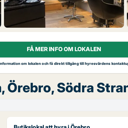
FÅ MER INFO OM LOKALEN
 information om lokalen och få direkt tillgång till hyresvärdens kontaktu
ra, Örebro, Södra Str
Butikslokal att hyra i Örebro