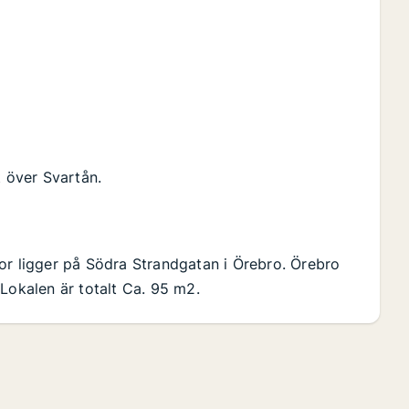
t över Svartån.
or ligger på Södra Strandgatan i Örebro. Örebro
Lokalen är totalt Ca. 95 m2.