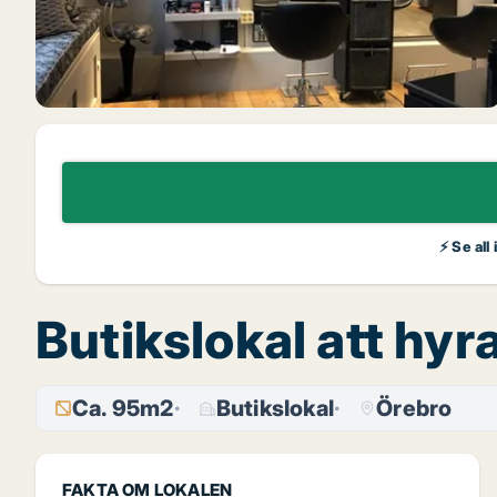
⚡ Se all
Butikslokal att hy
Ca. 95m2
Butikslokal
Örebro
FAKTA OM LOKALEN