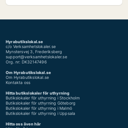
Hyrabutikslokal.se
c/o Verksamhetslokaler.se
Mynstersvej 3, Frederiksberg
support@verksamhetslokaler.se
Org. nr: DK32147496
Om Hyrabutikslokal.se
Om Hyrabutikslokal.se
Kontakta oss
Hitta butikslokaler för uthyrning
Butikslokaler för uthyrning i Stockholm
Butikslokaler för uthyrning Göteborg
Butikslokaler för uthyrning i Malmö
Butikslokaler för uthyrning i Uppsala
Hitta oss även här