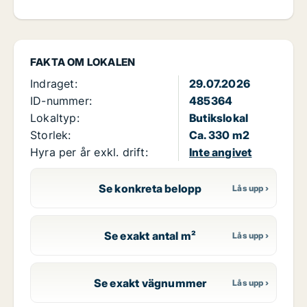
FAKTA OM LOKALEN
Indraget:
29.07.2026
ID-nummer:
485364
Lokaltyp:
Butikslokal
Storlek:
Ca. 330 m2
Hyra per år exkl. drift:
Inte angivet
Se konkreta belopp
Se exakt antal m²
Se exakt vägnummer