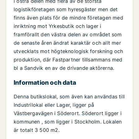
i östra delen med flera av de största
logistikföretagen som hyresgäster men det
finns även plats för de mindre företagen med
inriktning mot Yrkesbutik och lager i
framförallt den västra delen av området som
de senaste åren ändrat karaktär och allt mer
utvecklats mot högteknologisk forskning och
produktion, där Fastpartner tillsammans med
bl a Sandvik en av de drivande aktörerna.
Information och data
Denna butikslokal, som även kan användas till
Industrilokal eller Lager, ligger på
Västbergavägen i Söderort. Söderort ligger i
kommunen , som ligger i Stockholm. Lokalen
är totalt 3 500 m2.