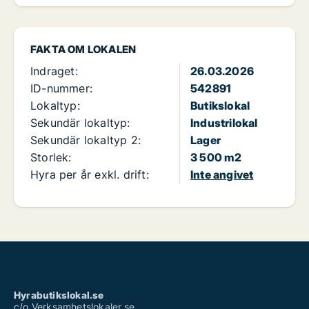
FAKTA OM LOKALEN
Indraget:
26.03.2026
ID-nummer:
542891
Lokaltyp:
Butikslokal
Sekundär lokaltyp:
Industrilokal
Sekundär lokaltyp 2:
Lager
Storlek:
3 500 m2
Hyra per år exkl. drift:
Inte angivet
Hyrabutikslokal.se
c/o Verksamhetslokaler.se