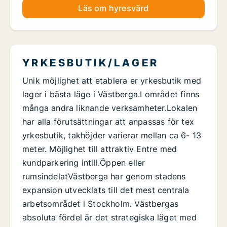
Läs om hyresvärd
Y R K E S B U T I K / L A G E R
Unik möjlighet att etablera er yrkesbutik med
lager i bästa läge i Västberga.I området finns
många andra liknande verksamheter.Lokalen
har alla förutsättningar att anpassas för tex
yrkesbutik, takhöjder varierar mellan ca 6- 13
meter. Möjlighet till attraktiv Entre med
kundparkering intill.Öppen eller
rumsindelatVästberga har genom stadens
expansion utvecklats till det mest centrala
arbetsområdet i Stockholm. Västbergas
absoluta fördel är det strategiska läget med