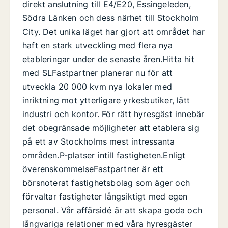
direkt anslutning till E4/E20, Essingeleden,
Södra Länken och dess närhet till Stockholm
City. Det unika läget har gjort att området har
haft en stark utveckling med flera nya
etableringar under de senaste åren.Hitta hit
med SLFastpartner planerar nu för att
utveckla 20 000 kvm nya lokaler med
inriktning mot ytterligare yrkesbutiker, lätt
industri och kontor. För rätt hyresgäst innebär
det obegränsade möjligheter att etablera sig
på ett av Stockholms mest intressanta
områden.P-platser intill fastigheten.Enligt
överenskommelseFastpartner är ett
börsnoterat fastighetsbolag som äger och
förvaltar fastigheter långsiktigt med egen
personal. Vår affärsidé är att skapa goda och
långvariga relationer med våra hyresgäster