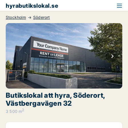
hyrabutikslokal.se
Stockholm
Söderort
Butikslokal att hyra, Söderort,
Västbergavägen 32
2
3 500 m