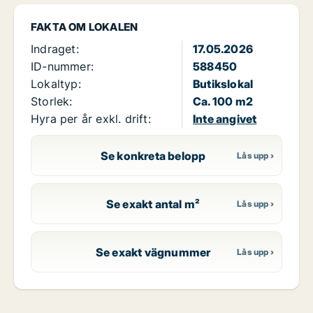
FAKTA OM LOKALEN
Indraget:
17.05.2026
ID-nummer:
588450
Lokaltyp:
Butikslokal
Storlek:
Ca. 100 m2
Hyra per år exkl. drift:
Inte angivet
Se konkreta belopp
Se exakt antal m²
Se exakt vägnummer