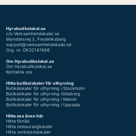
Hyrabutikslokal.se
c/o Verksamhetslokaler.se
Mynstersvej 3, Frederiksberg
support@verksamhetslokaler.se
Org. nr: DK32147496
Om Hyrabutikslokal.se
Om Hyrabutikslokal.se
Kontakta oss
Hitta butikslokaler för uthyrning
Butikslokaler för uthyrning i Stockholm
Butikslokaler för uthyrning Göteborg
Butikslokaler för uthyrning i Malmö
Butikslokaler för uthyrning i Uppsala
Hitta oss även här
Hitta förråd
Hitta restauranglokaler
Hitta verkstadslokaler