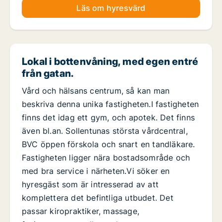
Läs om hyresvärd
Lokal i bottenvåning, med egen entré
från gatan.
Vård och hälsans centrum, så kan man
beskriva denna unika fastigheten.I fastigheten
finns det idag ett gym, och apotek. Det finns
även bl.an. Sollentunas största vårdcentral,
BVC öppen förskola och snart en tandläkare.
Fastigheten ligger nära bostadsområde och
med bra service i närheten.Vi söker en
hyresgäst som är intresserad av att
komplettera det befintliga utbudet. Det
passar kiropraktiker, massage,