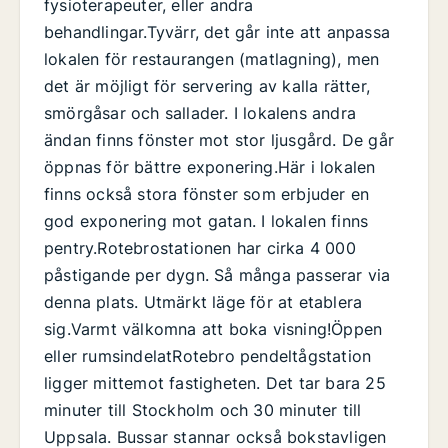
fysioterapeuter, eller andra
behandlingar.Tyvärr, det går inte att anpassa
lokalen för restaurangen (matlagning), men
det är möjligt för servering av kalla rätter,
smörgåsar och sallader. I lokalens andra
ändan finns fönster mot stor ljusgård. De går
öppnas för bättre exponering.Här i lokalen
finns också stora fönster som erbjuder en
god exponering mot gatan. I lokalen finns
pentry.Rotebrostationen har cirka 4 000
påstigande per dygn. Så många passerar via
denna plats. Utmärkt läge för at etablera
sig.Varmt välkomna att boka visning!Öppen
eller rumsindelatRotebro pendeltågstation
ligger mittemot fastigheten. Det tar bara 25
minuter till Stockholm och 30 minuter till
Uppsala. Bussar stannar också bokstavligen