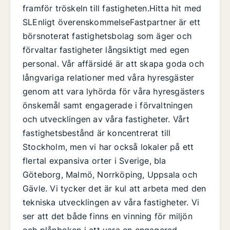
framför tröskeln till fastigheten.Hitta hit med
SLEnligt överenskommelseFastpartner är ett
börsnoterat fastighetsbolag som äger och
förvaltar fastigheter långsiktigt med egen
personal. Vår affärsidé är att skapa goda och
långvariga relationer med våra hyresgäster
genom att vara lyhörda för våra hyresgästers
önskemål samt engagerade i förvaltningen
och utvecklingen av våra fastigheter. Vårt
fastighetsbestånd är koncentrerat till
Stockholm, men vi har också lokaler på ett
flertal expansiva orter i Sverige, bla
Göteborg, Malmö, Norrköping, Uppsala och
Gävle. Vi tycker det är kul att arbeta med den
tekniska utvecklingen av våra fastigheter. Vi
ser att det både finns en vinning för miljön
och plånboken i att vara en engagerad