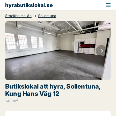
hyrabutikslokal.se
Stockholms län
Sollentuna
Butikslokal att hyra, Sollentuna,
Kung Hans Väg 12
2
140 m