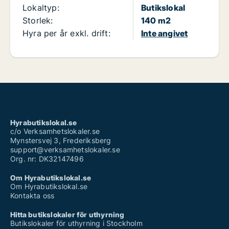
Lokaltyp:
Butikslokal
Storlek:
140 m2
Hyra per år exkl. drift:
Inte angivet
Hyrabutikslokal.se
c/o Verksamhetslokaler.se
Mynstersvej 3, Frederiksberg
support@verksamhetslokaler.se
Org. nr: DK32147496
Om Hyrabutikslokal.se
Om Hyrabutikslokal.se
Kontakta oss
Hitta butikslokaler för uthyrning
Butikslokaler för uthyrning i Stockholm