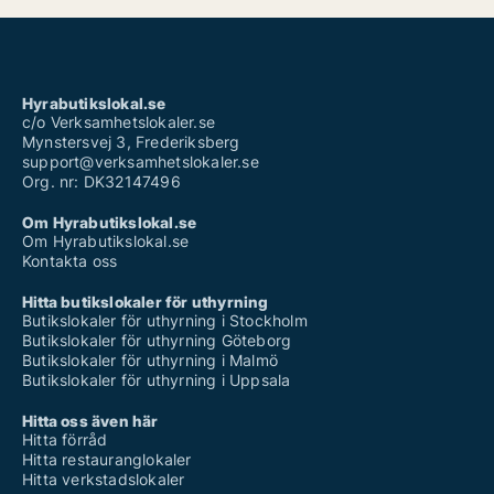
Hyrabutikslokal.se
c/o Verksamhetslokaler.se
Mynstersvej 3, Frederiksberg
support@verksamhetslokaler.se
Org. nr: DK32147496
Om Hyrabutikslokal.se
Om Hyrabutikslokal.se
Kontakta oss
Hitta butikslokaler för uthyrning
Butikslokaler för uthyrning i Stockholm
Butikslokaler för uthyrning Göteborg
Butikslokaler för uthyrning i Malmö
Butikslokaler för uthyrning i Uppsala
Hitta oss även här
Hitta förråd
Hitta restauranglokaler
Hitta verkstadslokaler