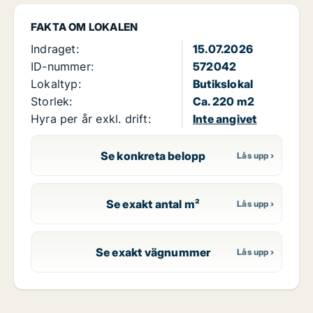
FAKTA OM LOKALEN
Indraget:
15.07.2026
ID-nummer:
572042
Lokaltyp:
Butikslokal
Storlek:
Ca. 220 m2
Hyra per år exkl. drift:
Inte angivet
Se konkreta belopp
Se exakt antal m²
Se exakt vägnummer