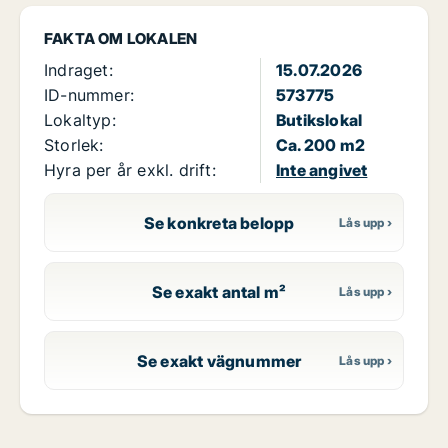
FAKTA OM LOKALEN
Indraget:
15.07.2026
ID-nummer:
573775
Lokaltyp:
Butikslokal
Storlek:
Ca. 200 m2
Hyra per år exkl. drift:
Inte angivet
Se konkreta belopp
Se exakt antal m²
Se exakt vägnummer