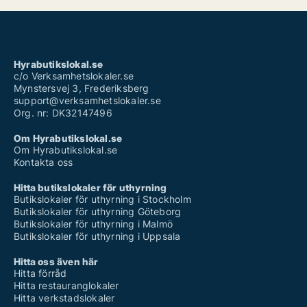
Hyrabutikslokal.se
c/o Verksamhetslokaler.se
Mynstersvej 3, Frederiksberg
support@verksamhetslokaler.se
Org. nr: DK32147496
Om Hyrabutikslokal.se
Om Hyrabutikslokal.se
Kontakta oss
Hitta butikslokaler för uthyrning
Butikslokaler för uthyrning i Stockholm
Butikslokaler för uthyrning Göteborg
Butikslokaler för uthyrning i Malmö
Butikslokaler för uthyrning i Uppsala
Hitta oss även här
Hitta förråd
Hitta restauranglokaler
Hitta verkstadslokaler