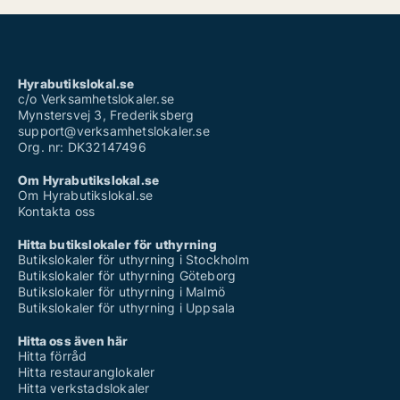
Hyrabutikslokal.se
c/o Verksamhetslokaler.se
Mynstersvej 3, Frederiksberg
support@verksamhetslokaler.se
Org. nr: DK32147496
Om Hyrabutikslokal.se
Om Hyrabutikslokal.se
Kontakta oss
Hitta butikslokaler för uthyrning
Butikslokaler för uthyrning i Stockholm
Butikslokaler för uthyrning Göteborg
Butikslokaler för uthyrning i Malmö
Butikslokaler för uthyrning i Uppsala
Hitta oss även här
Hitta förråd
Hitta restauranglokaler
Hitta verkstadslokaler