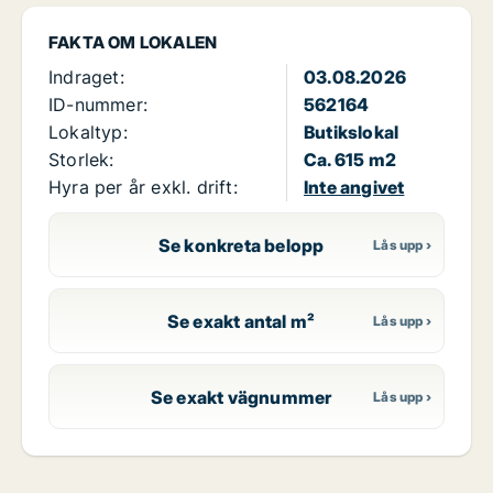
FAKTA OM LOKALEN
Indraget:
03.08.2026
ID-nummer:
562164
Lokaltyp:
Butikslokal
Storlek:
Ca. 615 m2
Hyra per år exkl. drift:
Inte angivet
Se konkreta belopp
Se exakt antal m²
Se exakt vägnummer