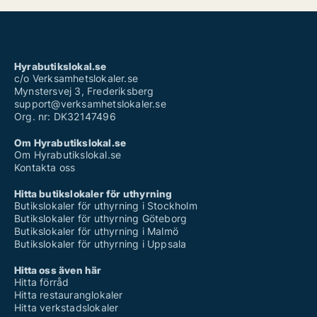
Hyrabutikslokal.se
c/o Verksamhetslokaler.se
Mynstersvej 3, Frederiksberg
support@verksamhetslokaler.se
Org. nr: DK32147496
Om Hyrabutikslokal.se
Om Hyrabutikslokal.se
Kontakta oss
Hitta butikslokaler för uthyrning
Butikslokaler för uthyrning i Stockholm
Butikslokaler för uthyrning Göteborg
Butikslokaler för uthyrning i Malmö
Butikslokaler för uthyrning i Uppsala
Hitta oss även här
Hitta förråd
Hitta restauranglokaler
Hitta verkstadslokaler