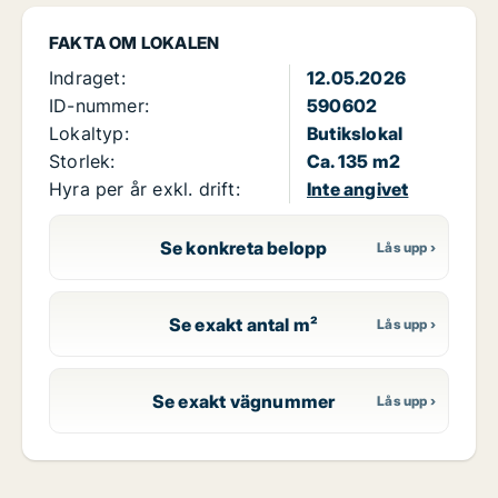
FAKTA OM LOKALEN
Indraget:
12.05.2026
ID-nummer:
590602
Lokaltyp:
Butikslokal
Storlek:
Ca. 135 m2
Hyra per år exkl. drift:
Inte angivet
Se konkreta belopp
Se exakt antal m²
Se exakt vägnummer