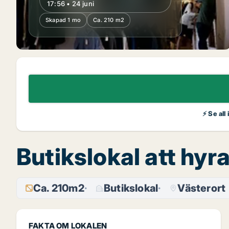
17:56 • 24 juni
Skapad 1 mo
Ca. 210 m2
⚡ Se all
Butikslokal att hyr
Ca. 210m2
Butikslokal
Västerort
FAKTA OM LOKALEN