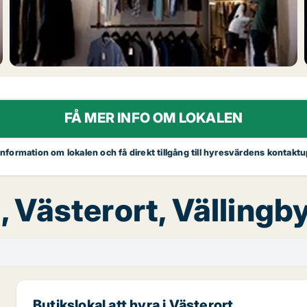
FÅ MER INFO OM LOKALEN
 information om lokalen och få direkt tillgång till hyresvärdens kontaktu
a, Västerort, Välling
Butikslokal att hyra i Västerort