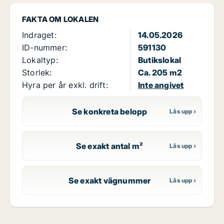
FAKTA OM LOKALEN
Indraget:
14.05.2026
ID-nummer:
591130
Lokaltyp:
Butikslokal
Storlek:
Ca. 205 m2
Hyra per år exkl. drift:
Inte angivet
Se konkreta belopp
Se exakt antal m²
Se exakt vägnummer