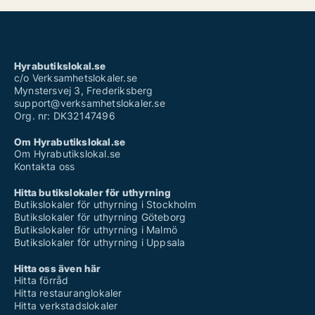
Hyrabutikslokal.se
c/o Verksamhetslokaler.se
Mynstersvej 3, Frederiksberg
support@verksamhetslokaler.se
Org. nr: DK32147496
Om Hyrabutikslokal.se
Om Hyrabutikslokal.se
Kontakta oss
Hitta butikslokaler för uthyrning
Butikslokaler för uthyrning i Stockholm
Butikslokaler för uthyrning Göteborg
Butikslokaler för uthyrning i Malmö
Butikslokaler för uthyrning i Uppsala
Hitta oss även här
Hitta förråd
Hitta restauranglokaler
Hitta verkstadslokaler