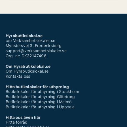
Hyrabutikslokal.se
c/o Verksamhetslokaler.se
Mynstersvej 3, Frederiksberg
support@verksamhetslokaler.se
Org. nr: DK32147496
Om Hyrabutikslokal.se
Om Hyrabutikslokal.se
Kontakta oss
Hitta butikslokaler för uthyrning
Butikslokaler för uthyrning i Stockholm
Butikslokaler för uthyrning Göteborg
Butikslokaler för uthyrning i Malmö
Butikslokaler för uthyrning i Uppsala
Hitta oss även här
Hitta förråd