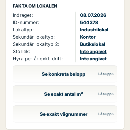
FAKTA OM LOKALEN
Indraget:
08.07.2026
ID-nummer:
544378
Lokaltyp:
Industrilokal
Sekundär lokaltyp:
Kontor
Sekundär lokaltyp 2:
Butikslokal
Storlek:
Inte angivet
Hyra per år exkl. drift:
Inte angivet
Se konkreta belopp
Se exakt antal m²
Se exakt vägnummer