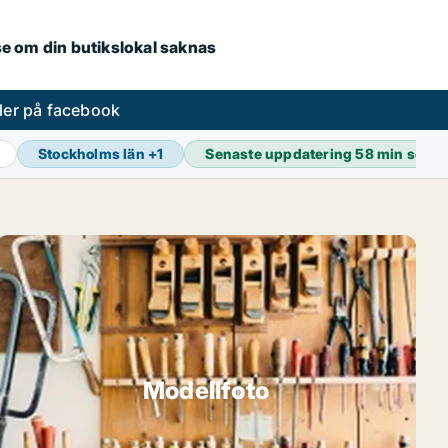
.se om din butikslokal saknas
ler på facebook
Stockholms län
+
1
Senaste uppdatering
58 min seda
Modellfoto