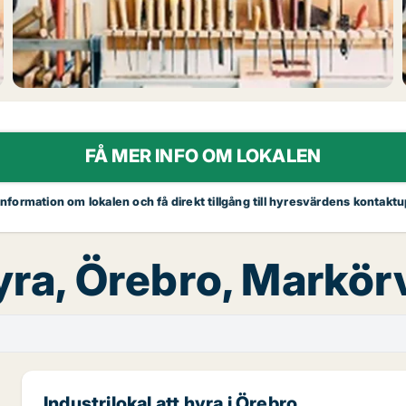
FÅ MER INFO OM LOKALEN
 information om lokalen och få direkt tillgång till hyresvärdens kontaktu
hyra, Örebro, Markö
Industrilokal att hyra i Örebro