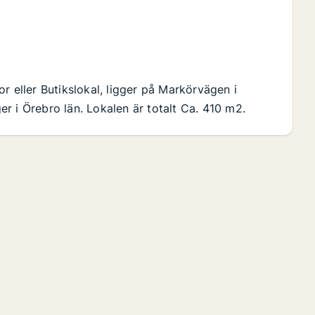
r eller Butikslokal, ligger på Markörvägen i
r i Örebro län. Lokalen är totalt Ca. 410 m2.