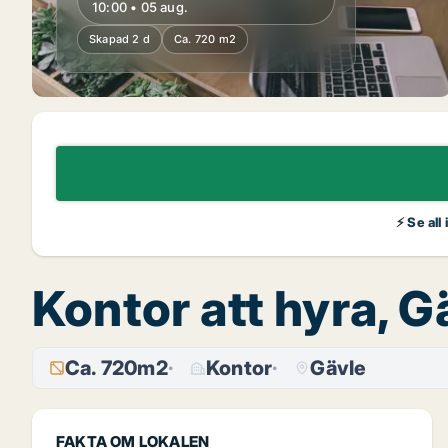
10:00 • 05 aug.
Skapad 2 d
Ca. 720 m2
⚡ Se all
Kontor att hyra, G
Ca. 720m2
Kontor
Gävle
FAKTA OM LOKALEN