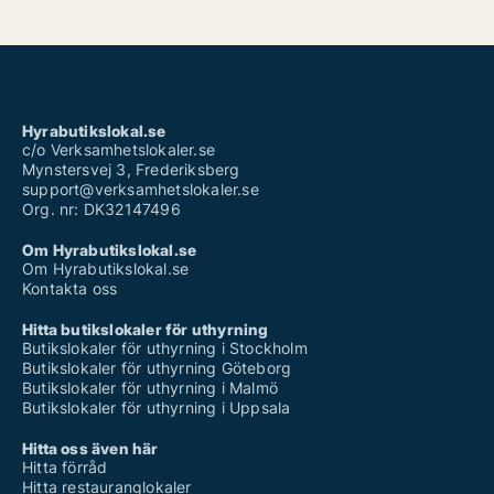
Hyrabutikslokal.se
c/o Verksamhetslokaler.se
Mynstersvej 3, Frederiksberg
support@verksamhetslokaler.se
Org. nr: DK32147496
Om Hyrabutikslokal.se
Om Hyrabutikslokal.se
Kontakta oss
Hitta butikslokaler för uthyrning
Butikslokaler för uthyrning i Stockholm
Butikslokaler för uthyrning Göteborg
Butikslokaler för uthyrning i Malmö
Butikslokaler för uthyrning i Uppsala
Hitta oss även här
Hitta förråd
Hitta restauranglokaler