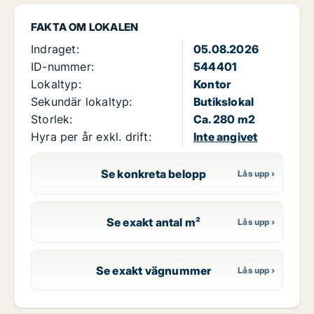
FAKTA OM LOKALEN
Indraget:
05.08.2026
ID-nummer:
544401
Lokaltyp:
Kontor
Sekundär lokaltyp:
Butikslokal
Storlek:
Ca. 280 m2
Hyra per år exkl. drift:
Inte angivet
Se konkreta belopp
Se exakt antal m²
Se exakt vägnummer