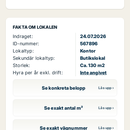
FAKTA OM LOKALEN
Indraget:
24.07.2026
ID-nummer:
567896
Lokaltyp:
Kontor
Sekundär lokaltyp:
Butikslokal
Storlek:
Ca. 130 m2
Hyra per år exkl. drift:
Inte angivet
Se konkreta belopp
Se exakt antal m²
Se exakt vägnummer