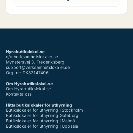
Hyrabutikslokal.se
c/o Verksamhetslokaler.se
Mynstersvej 3, Frederiksberg
support@verksamhetslokaler.se
Org. nr: DK32147496
Om Hyrabutikslokal.se
Om Hyrabutikslokal.se
Kontakta oss
Hitta butikslokaler för uthyrning
Butikslokaler för uthyrning i Stockholm
Butikslokaler för uthyrning Göteborg
Butikslokaler för uthyrning i Malmö
Butikslokaler för uthyrning i Uppsala