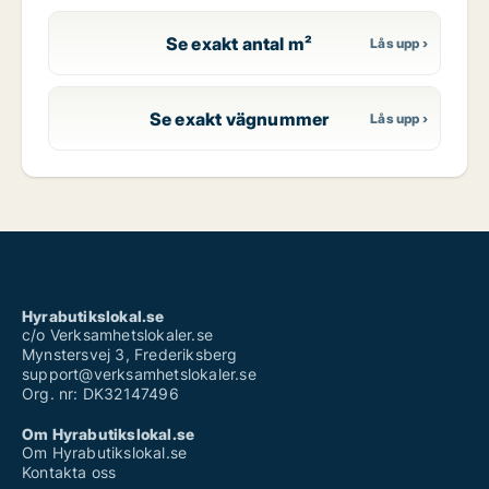
Se exakt antal m²
Se exakt vägnummer
Hyrabutikslokal.se
c/o Verksamhetslokaler.se
Mynstersvej 3, Frederiksberg
support@verksamhetslokaler.se
Org. nr: DK32147496
Om Hyrabutikslokal.se
Om Hyrabutikslokal.se
Kontakta oss