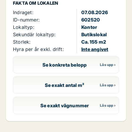
FAKTA OM LOKALEN
Indraget:
07.08.2026
ID-nummer:
602520
Lokaltyp:
Kontor
Sekundär lokaltyp:
Butikslokal
Storlek:
Ca. 155 m2
Hyra per år exkl. drift:
Inte angivet
Se konkreta belopp
Se exakt antal m²
Se exakt vägnummer