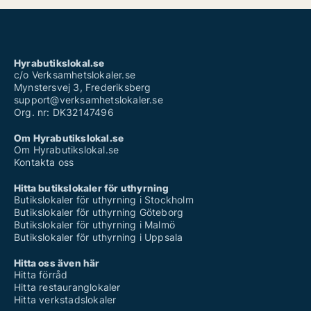
Hyrabutikslokal.se
c/o Verksamhetslokaler.se
Mynstersvej 3, Frederiksberg
support@verksamhetslokaler.se
Org. nr: DK32147496
Om Hyrabutikslokal.se
Om Hyrabutikslokal.se
Kontakta oss
Hitta butikslokaler för uthyrning
Butikslokaler för uthyrning i Stockholm
Butikslokaler för uthyrning Göteborg
Butikslokaler för uthyrning i Malmö
Butikslokaler för uthyrning i Uppsala
Hitta oss även här
Hitta förråd
Hitta restauranglokaler
Hitta verkstadslokaler