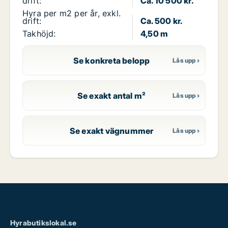
drift:
Ca. 10 500 kr.
Hyra per m2 per år, exkl.
drift:
Ca. 500 kr.
Takhöjd:
4,50 m
Se konkreta belopp
Se exakt antal m²
Se exakt vägnummer
Hyrabutikslokal.se