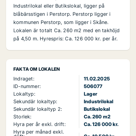
Industrilokal eller Butikslokal, ligger på
blåbärsstigen i Perstorp. Perstorp ligger i
kommunen Perstorp, som ligger i Skåne.
Lokalen är totalt Ca. 260 m2 med en takhöjd
på 4,50 m. Hyrespris: Ca. 126 000 kr. per år.
FAKTA OM LOKALEN
Indraget:
11.02.2025
ID-nummer:
506077
Lokaltyp:
Lager
Sekundär lokaltyp:
Industrilokal
Sekundär lokaltyp 2:
Butikslokal
Storlek:
Ca. 260 m2
Hyra per år exkl. drift:
Ca. 126 000 kr.
Hyra per månad exkl.