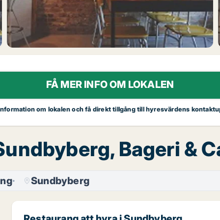
FÅ MER INFO OM LOKALEN
 information om lokalen och få direkt tillgång till hyresvärdens kontaktu
Sundbyberg, Bageri & C
ang
Sundbyberg
Restaurang att hyra i Sundbyberg