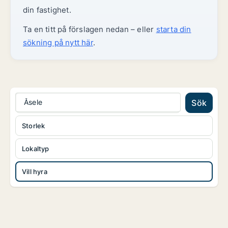
din fastighet.
Ta en titt på förslagen nedan – eller
starta din
sökning på nytt här
.
Åsele
Sök
Storlek
Lokaltyp
Vill hyra