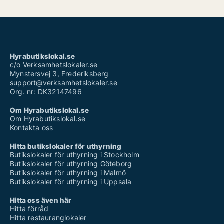
Hyrabutikslokal.se
c/o Verksamhetslokaler.se
Mynstersvej 3, Frederiksberg
support@verksamhetslokaler.se
Org. nr: DK32147496
Om Hyrabutikslokal.se
Om Hyrabutikslokal.se
Kontakta oss
Hitta butikslokaler för uthyrning
Butikslokaler för uthyrning i Stockholm
Butikslokaler för uthyrning Göteborg
Butikslokaler för uthyrning i Malmö
Butikslokaler för uthyrning i Uppsala
Hitta oss även här
Hitta förråd
Hitta restauranglokaler