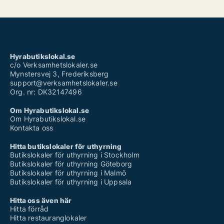
Hyrabutikslokal.se
c/o Verksamhetslokaler.se
Mynstersvej 3, Frederiksberg
support@verksamhetslokaler.se
Org. nr: DK32147496
Om Hyrabutikslokal.se
Om Hyrabutikslokal.se
Kontakta oss
Hitta butikslokaler för uthyrning
Butikslokaler för uthyrning i Stockholm
Butikslokaler för uthyrning Göteborg
Butikslokaler för uthyrning i Malmö
Butikslokaler för uthyrning i Uppsala
Hitta oss även här
Hitta förråd
Hitta restauranglokaler