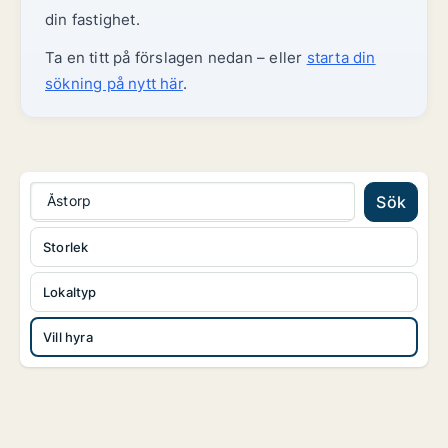
din fastighet.
Ta en titt på förslagen nedan – eller
starta din
sökning på nytt här
.
Åstorp
Sök
Storlek
Lokaltyp
Vill hyra