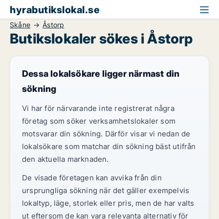
hyrabutikslokal.se
Skåne
Åstorp
Butikslokaler sökes i Åstorp
Dessa lokalsökare ligger närmast din
sökning
Vi har för närvarande inte registrerat några
företag som söker verksamhetslokaler som
motsvarar din sökning. Därför visar vi nedan de
lokalsökare som matchar din sökning bäst utifrån
den aktuella marknaden.
De visade företagen kan avvika från din
ursprungliga sökning när det gäller exempelvis
lokaltyp, läge, storlek eller pris, men de har valts
ut eftersom de kan vara relevanta alternativ för