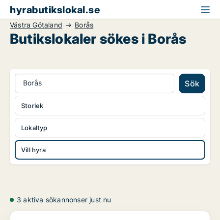
hyrabutikslokal.se
Västra Götaland
Borås
Butikslokaler sökes i Borås
Borås
Sök
Storlek
Lokaltyp
Vill hyra
3 aktiva sökannonser just nu