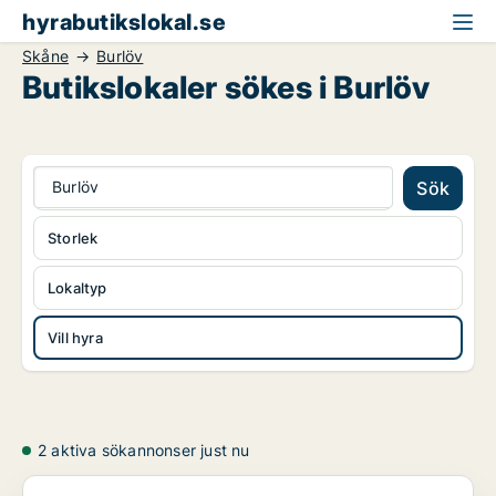
hyrabutikslokal.se
Skåne
Burlöv
Butikslokaler sökes i Burlöv
Burlöv
Sök
Storlek
Lokaltyp
Vill hyra
2 aktiva sökannonser just nu