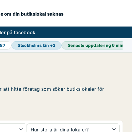
.se om din butikslokal saknas
ler på facebook
987
Stockholms län
+
2
Senaste uppdatering
6 min se
 att hitta företag som söker butikslokaler för
Hur stora är dina lokaler?