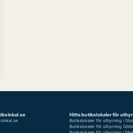
ikslokal.se
Hitta butikslokaler för uthy
slokal.se
Butikslokaler för uthyrning i St
Butikslokaler för uthyrning Göt
Butikslokaler för uthyrning i Ma