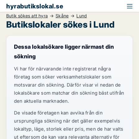
hyrabutikslokal.se
Butik sökes att hyra
Skåne
Lund
Butikslokaler sökes i Lund
Dessa lokalsökare ligger närmast din
sökning
Vi har för närvarande inte registrerat några
företag som söker verksamhetslokaler som
motsvarar din sökning. Därför visar vi nedan de
lokalsökare som matchar din sökning bäst utifrån
den aktuella marknaden.
De visade företagen kan avvika från din
ursprungliga sökning när det gäller exempelvis
lokaltyp, läge, storlek eller pris, men de har valts
ut eftersom de kan vara relevanta alternativ för