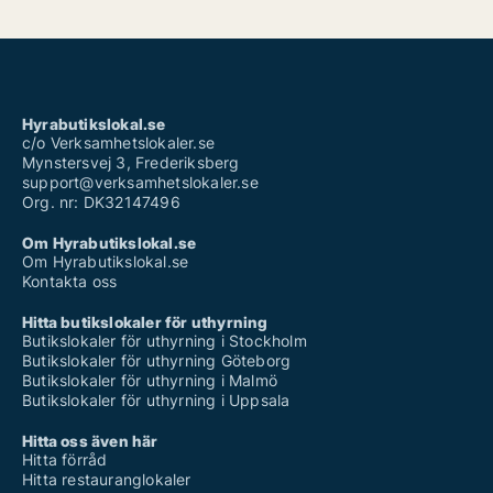
Hyrabutikslokal.se
c/o Verksamhetslokaler.se
Mynstersvej 3, Frederiksberg
support@verksamhetslokaler.se
Org. nr: DK32147496
Om Hyrabutikslokal.se
Om Hyrabutikslokal.se
Kontakta oss
Hitta butikslokaler för uthyrning
Butikslokaler för uthyrning i Stockholm
Butikslokaler för uthyrning Göteborg
Butikslokaler för uthyrning i Malmö
Butikslokaler för uthyrning i Uppsala
Hitta oss även här
Hitta förråd
Hitta restauranglokaler