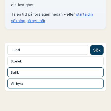
din fastighet.
Ta en titt på förslagen nedan – eller
starta din
sökning på nytt här
.
Lund
Sök
Storlek
Butik
Vill hyra