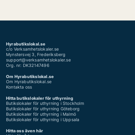
Hyrabutikslokal.se
c/o Verksamhetslokaler.se
Mynstersvej 3, Frederiksberg
support@verksamhetslokaler.se
Org. nr: DK32147496
Om Hyrabutikslokal.se
Om Hyrabutikslokal.se
Kontakta oss
Hitta butikslokaler för uthyrning
Butikslokaler för uthyrning i Stockholm
Butikslokaler för uthyrning Göteborg
Butikslokaler för uthyrning i Malmö
Butikslokaler för uthyrning i Uppsala
Hitta oss även här