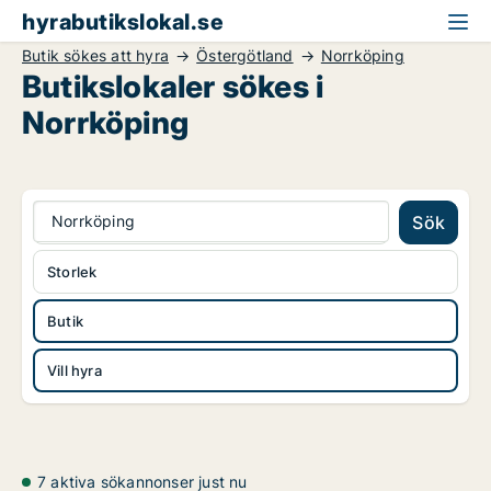
hyrabutikslokal.se
Butik sökes att hyra
Östergötland
Norrköping
Butikslokaler sökes i
Norrköping
Norrköping
Sök
Storlek
Butik
Vill hyra
7 aktiva sökannonser just nu