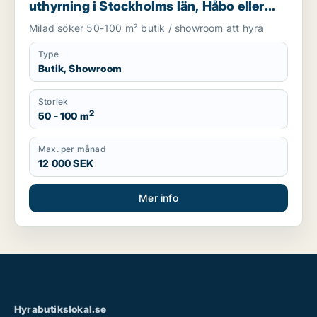
uthyrning i Stockholms län, Håbo eller
Knivsta
Milad söker 50-100 m² butik / showroom att hyra
Type
Butik, Showroom
Storlek
2
50 - 100 m
Max. per månad
12 000 SEK
Mer info
Hyrabutikslokal.se