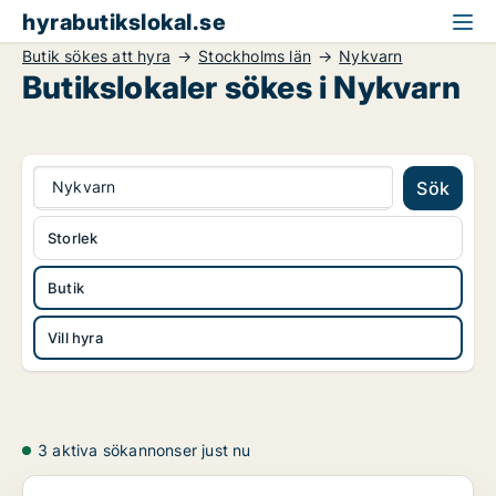
hyrabutikslokal.se
Butik sökes att hyra
Stockholms län
Nykvarn
Butikslokaler sökes i Nykvarn
Nykvarn
Sök
Storlek
Butik
Vill hyra
3 aktiva sökannonser just nu